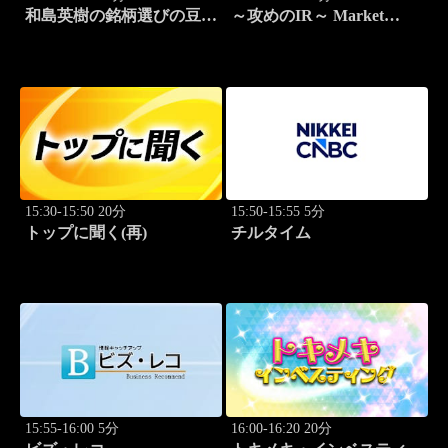
和島英樹の銘柄選びの豆知
～攻めのIR～ Market
識
Breakthrough
15:30-15:50 20分
15:50-15:55 5分
トップに聞く(再)
チルタイム
15:55-16:00 5分
16:00-16:20 20分