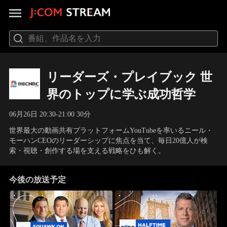
リーダーズ・プレイブック 世
界のトップに学ぶ成功哲学
06月26日 20:30-21:00 30分
世界最大の動画共有プラットフォームYouTubeを率いるニール・
モーハンCEOのリーダーシップに焦点を当て、毎日20億人が検
索・視聴・創作する場を支える戦略をひも解く。
今後の放送予定