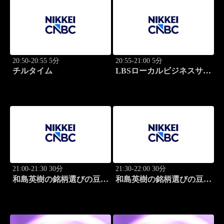
20:50-20:55 5分
20:55-21:00 5分
チルタイム
LBSローカルビジネスサテ
ライト
21:00-21:30 30分
21:30-22:00 30分
和島英樹の銘柄選びの豆知
和島英樹の銘柄選びの豆知
識
識