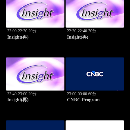
22:00-22:20 20分
22:20-22:40 20分
Insight(再)
Insight(再)
22:40-23:00 20分
23:00-00:00 60分
Insight(再)
CNBC Program