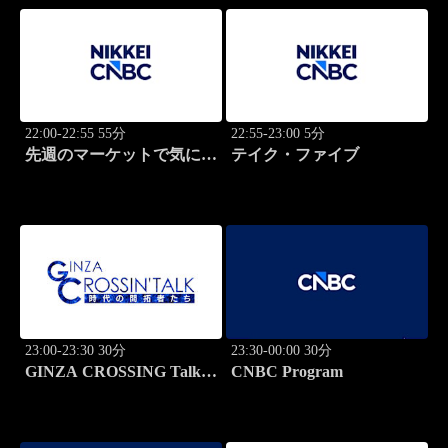
22:00-22:55 55分
22:55-23:00 5分
先週のマーケットで気にな
テイク・ファイブ
るポイント、がっつり解
説！
23:00-23:30 30分
23:30-00:00 30分
GINZA CROSSING Talk
CNBC Program
～時代の開拓者たち～(再)