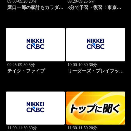
09:00-09:20 20分
09:20-09:25 5分
露口一郎の家計もカラダも
3分で予習・復習！東京市
筋肉質に！
場
09:25-09:30 5分
10:00-10:30 30分
テイク・ファイブ
リーダーズ・プレイブック
世界のトップに学ぶ成功哲
学
11:00-11:30 30分
11:30-11:50 20分