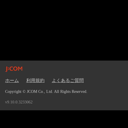
ホーム
利用規約
よくあるご質問
Copyright © JCOM Co., Ltd. All Rights Reserved.
v9.10.0.3233062