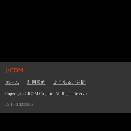
ホーム
利用規約
よくあるご質問
Copyright © JCOM Co., Ltd. All Rights Reserved.
v9.10.0.3233062