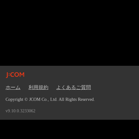
ホーム
利用規約
よくあるご質問
Copyright © JCOM Co., Ltd. All Rights Reserved.
v9.10.0.3233062