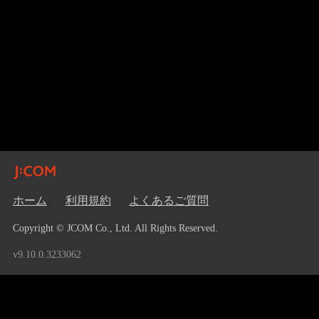
ホーム
利用規約
よくあるご質問
Copyright © JCOM Co., Ltd. All Rights Reserved.
v9.10.0.3233062