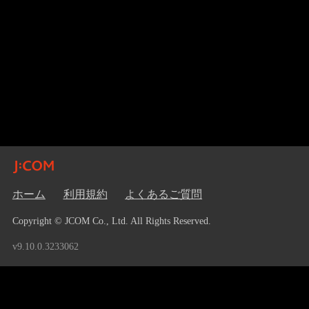
ホーム
利用規約
よくあるご質問
Copyright © JCOM Co., Ltd. All Rights Reserved.
v9.10.0.3233062