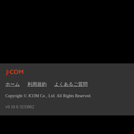
ホーム
利用規約
よくあるご質問
Copyright © JCOM Co., Ltd. All Rights Reserved.
v9.10.0.3233062