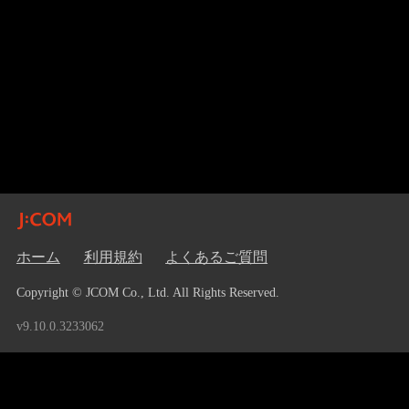
ホーム
利用規約
よくあるご質問
Copyright © JCOM Co., Ltd. All Rights Reserved.
v9.10.0.3233062