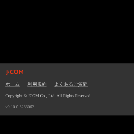
ホーム
利用規約
よくあるご質問
Copyright © JCOM Co., Ltd. All Rights Reserved.
v9.10.0.3233062