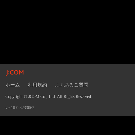
ホーム
利用規約
よくあるご質問
Copyright © JCOM Co., Ltd. All Rights Reserved.
v9.10.0.3233062