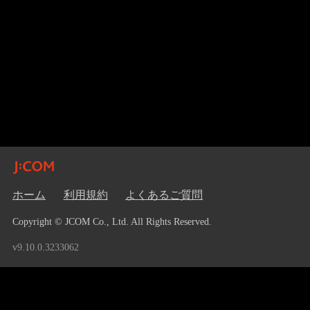
ホーム
利用規約
よくあるご質問
Copyright © JCOM Co., Ltd. All Rights Reserved.
v9.10.0.3233062