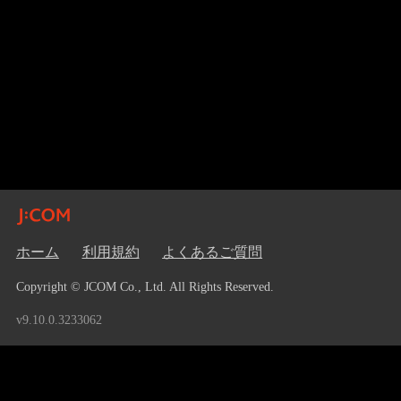
ホーム
利用規約
よくあるご質問
Copyright © JCOM Co., Ltd. All Rights Reserved.
v9.10.0.3233062