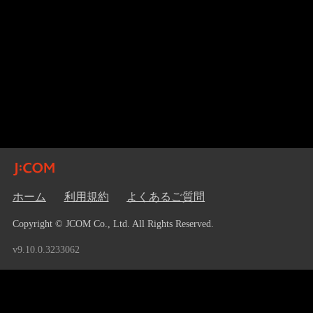
ホーム
利用規約
よくあるご質問
Copyright © JCOM Co., Ltd. All Rights Reserved.
v9.10.0.3233062