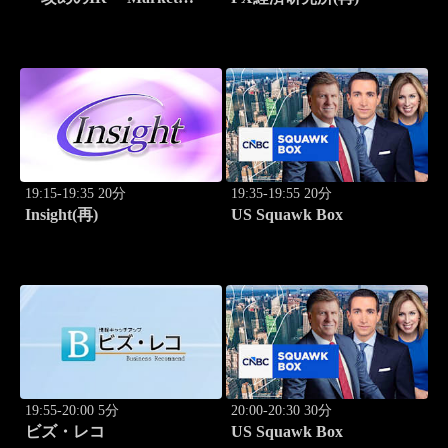
Breakthrough
19:15-19:35 20分
19:35-19:55 20分
Insight(再)
US Squawk Box
19:55-20:00 5分
20:00-20:30 30分
ビズ・レコ
US Squawk Box