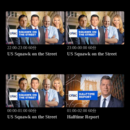
22:00-23:00 60分
23:00-00:00 60分
US Squawk on the Street
US Squawk on the Street
00:00-01:00 60分
01:00-02:00 60分
US Squawk on the Street
Halftime Report