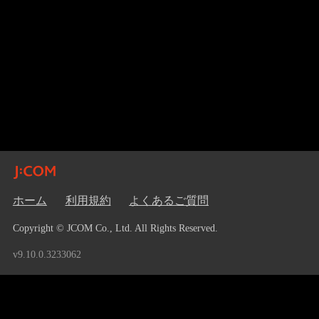
ホーム
利用規約
よくあるご質問
Copyright © JCOM Co., Ltd. All Rights Reserved.
v9.10.0.3233062