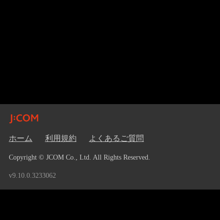
ホーム
利用規約
よくあるご質問
Copyright © JCOM Co., Ltd. All Rights Reserved.
v9.10.0.3233062