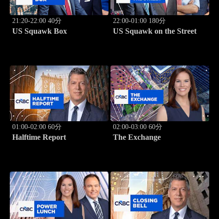
21:20-22:00 40分
22:00-01:00 180分
US Squawk Box
US Squawk on the Street
01:00-02:00 60分
02:00-03:00 60分
Halftime Report
The Exchange