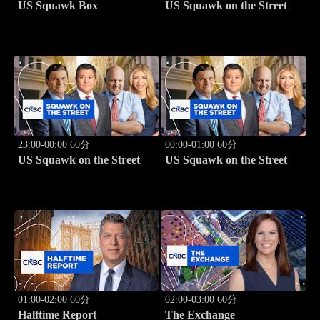
US Squawk Box
US Squawk on the Street
23:00-00:00 60分
00:00-01:00 60分
US Squawk on the Street
US Squawk on the Street
01:00-02:00 60分
02:00-03:00 60分
Halftime Report
The Exchange