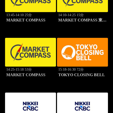
13:45-14:10 25分
14:10-14:25 15分
MARKET COMPASS
MARKET COMPASS 東証
スタンダード
14:25-15:18 53分
15:18-16:30 72分
MARKET COMPASS
TOKYO CLOSING BELL