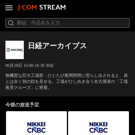
日経アーカイブス
06月28日 16:00-16:30 30分
無機質な巨大工場群…ひとたび夜間照明に照らし出されると、昼
とは全く別の顔を見せる。工場がひしめき合う名古屋港の「工場
夜景クルーズ」に密着。
今後の放送予定