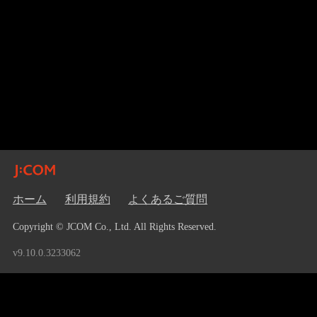
ホーム
利用規約
よくあるご質問
Copyright © JCOM Co., Ltd. All Rights Reserved.
v9.10.0.3233062