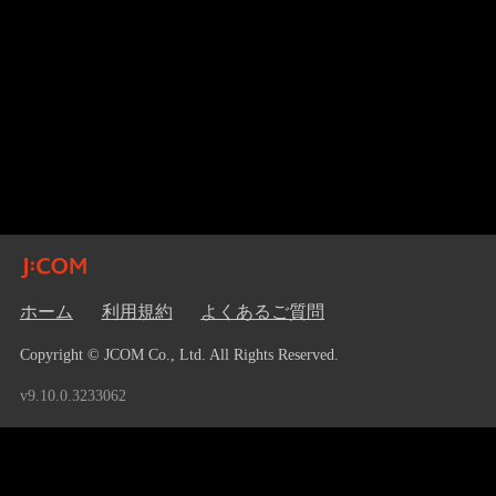
ホーム
利用規約
よくあるご質問
Copyright © JCOM Co., Ltd. All Rights Reserved.
v9.10.0.3233062