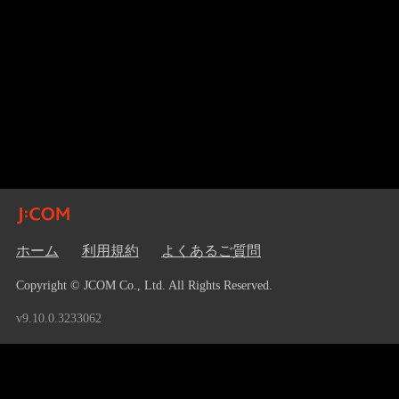
ホーム
利用規約
よくあるご質問
Copyright © JCOM Co., Ltd. All Rights Reserved.
v9.10.0.3233062