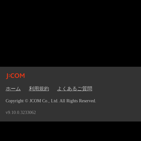
ホーム
利用規約
よくあるご質問
Copyright © JCOM Co., Ltd. All Rights Reserved.
v9.10.0.3233062