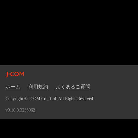
ホーム
利用規約
よくあるご質問
Copyright © JCOM Co., Ltd. All Rights Reserved.
v9.10.0.3233062