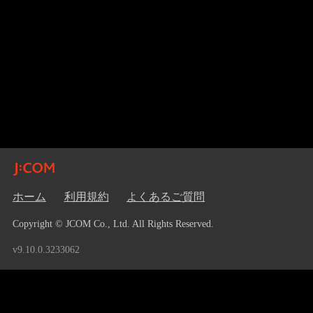
ホーム
利用規約
よくあるご質問
Copyright © JCOM Co., Ltd. All Rights Reserved.
v9.10.0.3233062