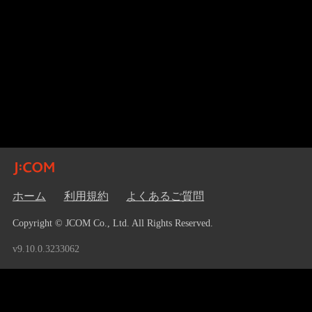
ホーム
利用規約
よくあるご質問
Copyright © JCOM Co., Ltd. All Rights Reserved.
v9.10.0.3233062