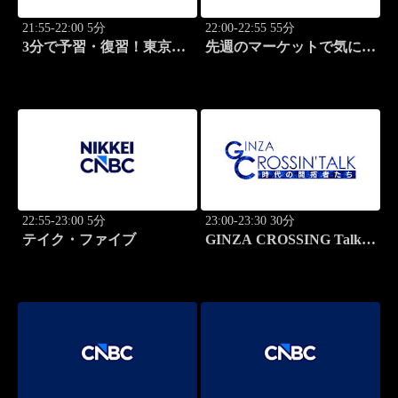
21:55-22:00 5分
22:00-22:55 55分
3分で予習・復習！東京市
先週のマーケットで気にな
場
るポイント、がっつり解
説！
22:55-23:00 5分
23:00-23:30 30分
テイク・ファイブ
GINZA CROSSING Talk
～時代の開拓者たち～(再)