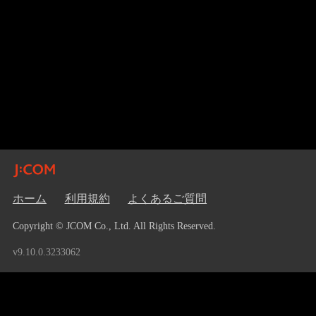
ホーム
利用規約
よくあるご質問
Copyright © JCOM Co., Ltd. All Rights Reserved.
v9.10.0.3233062