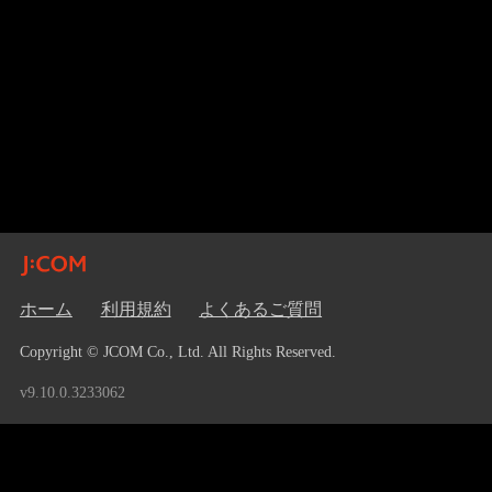
ホーム
利用規約
よくあるご質問
Copyright © JCOM Co., Ltd. All Rights Reserved.
v9.10.0.3233062