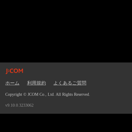
ホーム
利用規約
よくあるご質問
Copyright © JCOM Co., Ltd. All Rights Reserved.
v9.10.0.3233062