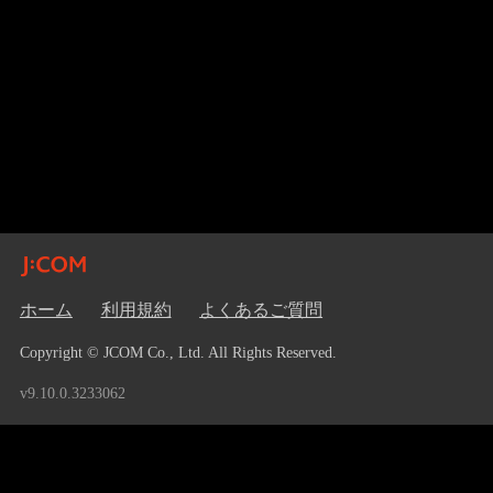
ホーム
利用規約
よくあるご質問
Copyright © JCOM Co., Ltd. All Rights Reserved.
v9.10.0.3233062