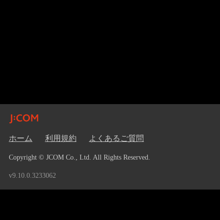
ホーム
利用規約
よくあるご質問
Copyright © JCOM Co., Ltd. All Rights Reserved.
v9.10.0.3233062