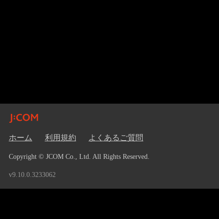
ホーム
利用規約
よくあるご質問
Copyright © JCOM Co., Ltd. All Rights Reserved.
v9.10.0.3233062