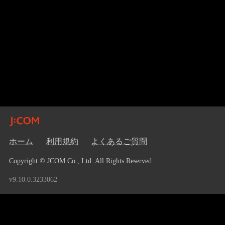
ホーム
利用規約
よくあるご質問
Copyright © JCOM Co., Ltd. All Rights Reserved.
v9.10.0.3233062