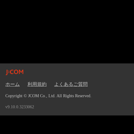
ホーム
利用規約
よくあるご質問
Copyright © JCOM Co., Ltd. All Rights Reserved.
v9.10.0.3233062