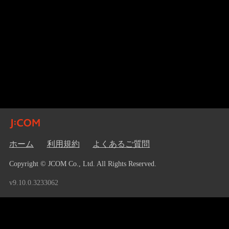
ホーム
利用規約
よくあるご質問
Copyright © JCOM Co., Ltd. All Rights Reserved.
v9.10.0.3233062