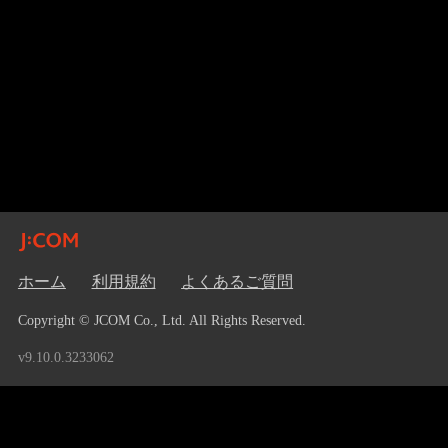
ホーム
利用規約
よくあるご質問
Copyright © JCOM Co., Ltd. All Rights Reserved.
v9.10.0.3233062