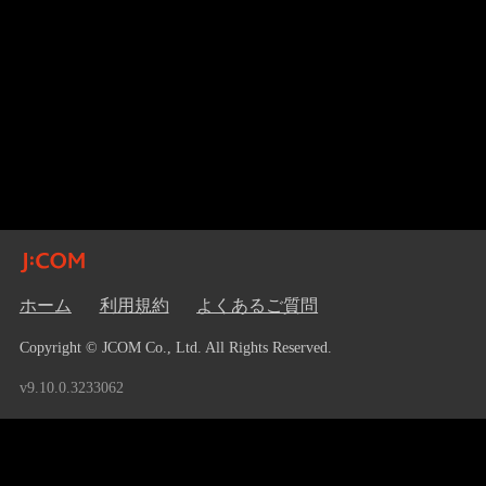
ホーム
利用規約
よくあるご質問
Copyright © JCOM Co., Ltd. All Rights Reserved.
v9.10.0.3233062