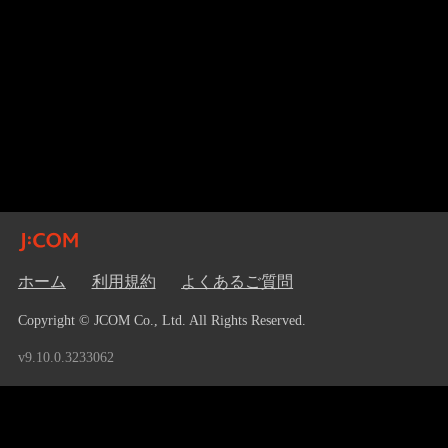
ホーム
利用規約
よくあるご質問
Copyright © JCOM Co., Ltd. All Rights Reserved.
v9.10.0.3233062