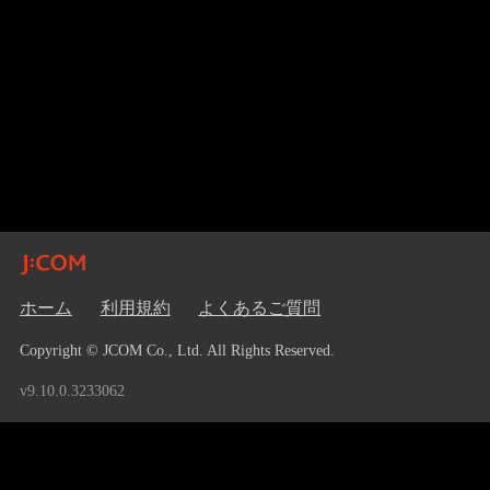
ホーム
利用規約
よくあるご質問
Copyright © JCOM Co., Ltd. All Rights Reserved.
v9.10.0.3233062