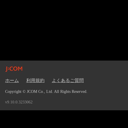
ホーム
利用規約
よくあるご質問
Copyright © JCOM Co., Ltd. All Rights Reserved.
v9.10.0.3233062