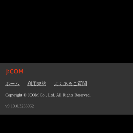
ホーム
利用規約
よくあるご質問
Copyright © JCOM Co., Ltd. All Rights Reserved.
v9.10.0.3233062