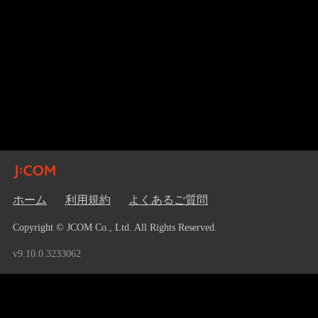
ホーム
利用規約
よくあるご質問
Copyright © JCOM Co., Ltd. All Rights Reserved.
v9.10.0.3233062