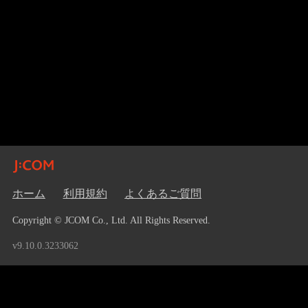
ホーム
利用規約
よくあるご質問
Copyright © JCOM Co., Ltd. All Rights Reserved.
v9.10.0.3233062