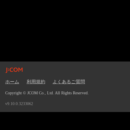
ホーム
利用規約
よくあるご質問
Copyright © JCOM Co., Ltd. All Rights Reserved.
v9.10.0.3233062