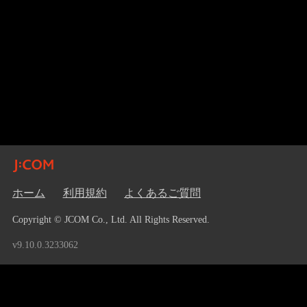
ホーム
利用規約
よくあるご質問
Copyright © JCOM Co., Ltd. All Rights Reserved.
v9.10.0.3233062