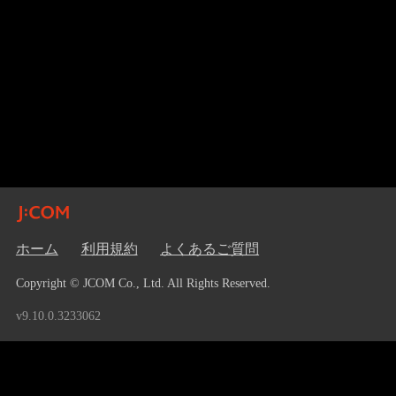
ホーム
利用規約
よくあるご質問
Copyright © JCOM Co., Ltd. All Rights Reserved.
v9.10.0.3233062