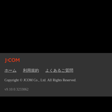
ホーム
利用規約
よくあるご質問
Copyright © JCOM Co., Ltd. All Rights Reserved.
v9.10.0.3233062