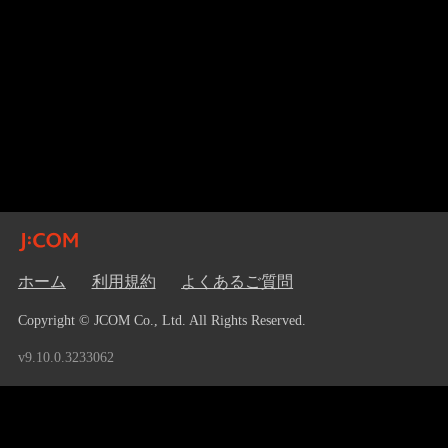
ホーム
利用規約
よくあるご質問
Copyright © JCOM Co., Ltd. All Rights Reserved.
v9.10.0.3233062