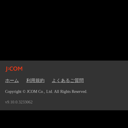
ホーム
利用規約
よくあるご質問
Copyright © JCOM Co., Ltd. All Rights Reserved.
v9.10.0.3233062