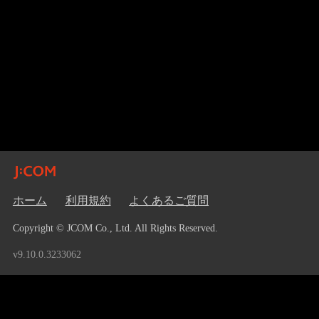
ホーム
利用規約
よくあるご質問
Copyright © JCOM Co., Ltd. All Rights Reserved.
v9.10.0.3233062